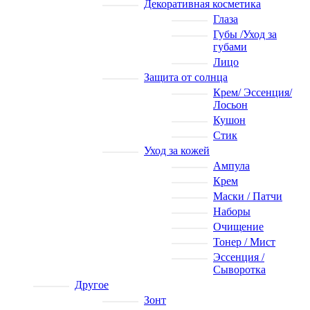
Декоративная косметика
Глаза
Губы /Уход за
губами
Лицо
Защита от солнца
Крем/ Эссенция/
Лосьон
Кушон
Стик
Уход за кожей
Ампула
Крем
Маски / Патчи
Наборы
Очищение
Тонер / Мист
Эссенция /
Сыворотка
Другое
Зонт