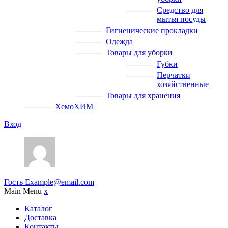
Средство для
мытья посуды
Гигиенические прокладки
Одежда
Товары для уборки
Губки
Перчатки
хозяйственные
Товары для хранения
ХемоХИМ
Вход
Гость
Example@email.com
Main Menu
x
Каталог
Доставка
Контакты