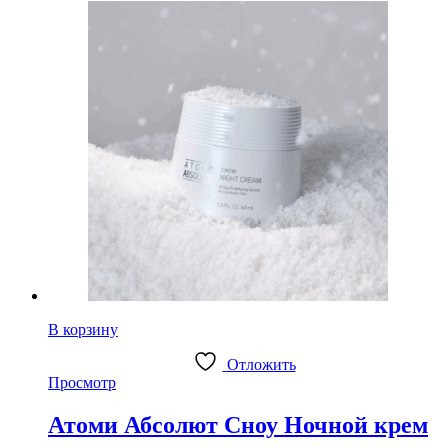
В корзину
Отложить
Просмотр
Атоми Абсолют Сноу Ночной крем