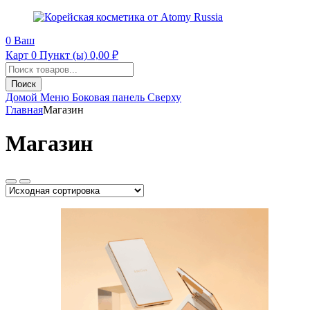
0
Ваш
Карт
0 Пункт (ы)
0,00
₽
Поиск
продуктов
Поиск
Домой
Меню
Боковая панель
Сверху
Главная
Магазин
Магазин