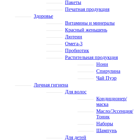
Пакеты
Печатная продукция
Здоровье
Витамины и минералы
Красный женьшень
Лютеин
Омега-3
Пробиотик
Растительная продукция
Нони
Спирулина
Чай Пуэр
Личная гигиена
Для волос
Кондиционер/
маска
Масло/Эссенция/
Тоник
Наборы
Шампунь
Для детей