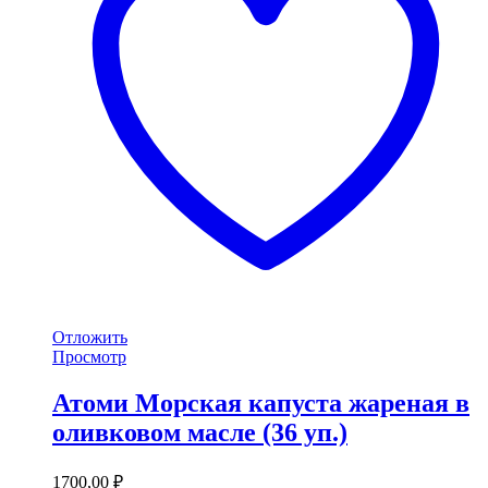
Отложить
Просмотр
Атоми Морская капуста жареная в
оливковом масле (36 уп.)
1700,00
₽