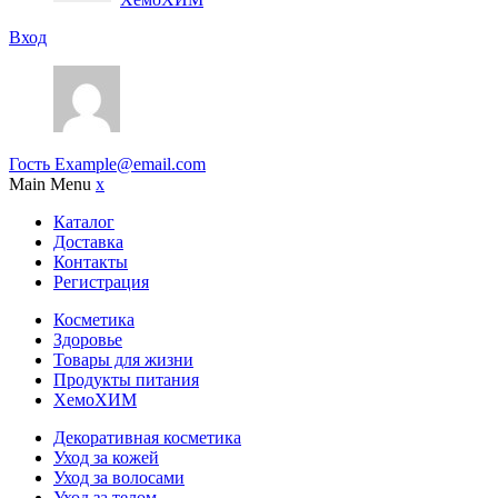
Вход
Гость
Example@email.com
Main Menu
x
Каталог
Доставка
Контакты
Регистрация
Косметика
Здоровье
Товары для жизни
Продукты питания
ХемоХИМ
Декоративная косметика
Уход за кожей
Уход за волосами
Уход за телом