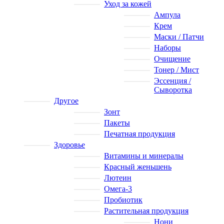
Уход за кожей
Ампула
Крем
Маски / Патчи
Наборы
Очищение
Тонер / Мист
Эссенция /
Сыворотка
Другое
Зонт
Пакеты
Печатная продукция
Здоровье
Витамины и минералы
Красный женьшень
Лютеин
Омега-3
Пробиотик
Растительная продукция
Нони