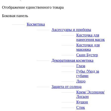
Отображение единственного товара
Боковая панель
Косметика
Аксессуары и приборы
Кисточка для
нанесения масок
Кисточки для
макияжа
Скин Бустер
Декоративная косметика
Глаза
Губы /Уход за
губами
Лицо
Защита от солнца
Крем/ Эссенция/
Лосьон
Кушон
Стик