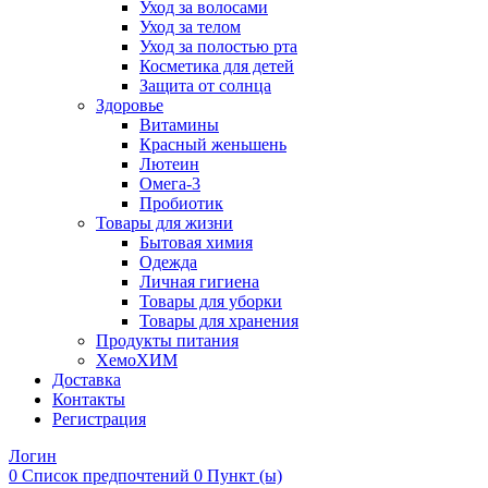
Уход за волосами
Уход за телом
Уход за полостью рта
Косметика для детей
Защита от солнца
Здоровье
Витамины
Красный женьшень
Лютеин
Омега-3
Пробиотик
Товары для жизни
Бытовая химия
Одежда
Личная гигиена
Товары для уборки
Товары для хранения
Продукты питания
ХемоХИМ
Доставка
Контакты
Регистрация
Логин
0
Список предпочтений
0 Пункт (ы)