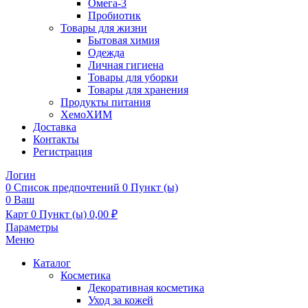
Омега-3
Пробиотик
Товары для жизни
Бытовая химия
Одежда
Личная гигиена
Товары для уборки
Товары для хранения
Продукты питания
ХемоХИМ
Доставка
Контакты
Регистрация
Логин
0
Список предпочтений
0 Пункт (ы)
0
Ваш
Карт
0 Пункт (ы)
0,00
₽
Параметры
Меню
Каталог
Косметика
Декоративная косметика
Уход за кожей