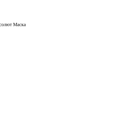
солют Маска