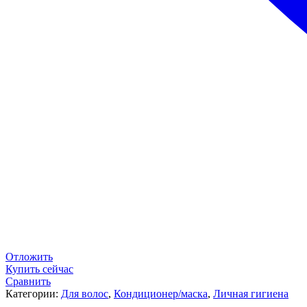
Отложить
Купить сейчас
Сравнить
Категории:
Для волос
,
Кондиционер/маска
,
Личная гигиена