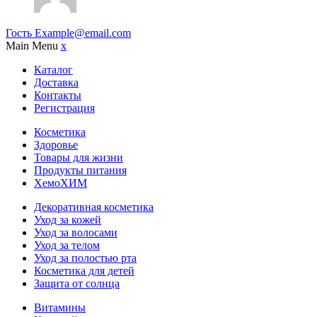
Гость
Example@email.com
Main Menu
x
Каталог
Доставка
Контакты
Регистрация
Косметика
Здоровье
Товары для жизни
Продукты питания
ХемоХИМ
Декоративная косметика
Уход за кожей
Уход за волосами
Уход за телом
Уход за полостью рта
Косметика для детей
Защита от солнца
Витамины