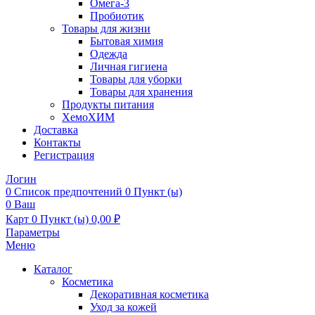
Омега-3
Пробиотик
Товары для жизни
Бытовая химия
Одежда
Личная гигиена
Товары для уборки
Товары для хранения
Продукты питания
ХемоХИМ
Доставка
Контакты
Регистрация
Логин
0
Список предпочтений
0 Пункт (ы)
0
Ваш
Карт
0 Пункт (ы)
0,00
₽
Параметры
Меню
Каталог
Косметика
Декоративная косметика
Уход за кожей