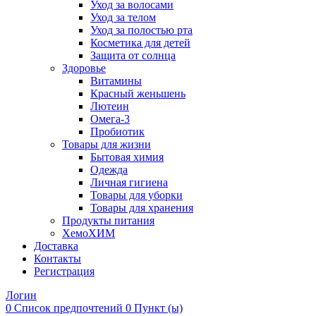
Уход за волосами
Уход за телом
Уход за полостью рта
Косметика для детей
Защита от солнца
Здоровье
Витамины
Красный женьшень
Лютеин
Омега-3
Пробиотик
Товары для жизни
Бытовая химия
Одежда
Личная гигиена
Товары для уборки
Товары для хранения
Продукты питания
ХемоХИМ
Доставка
Контакты
Регистрация
Логин
0
Список предпочтений
0 Пункт (ы)