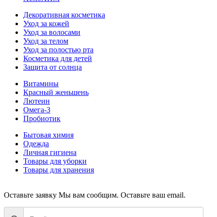
Декоративная косметика
Уход за кожей
Уход за волосами
Уход за телом
Уход за полостью рта
Косметика для детей
Защита от солнца
Витамины
Красный женьшень
Лютеин
Омега-3
Пробиотик
Бытовая химия
Одежда
Личная гигиена
Товары для уборки
Товары для хранения
Оставьте заявку
Мы вам сообщим. Оставьте ваш email.