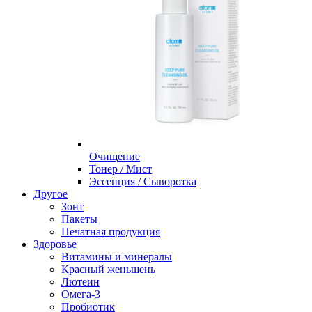
Очищение
Тонер / Мист
Эссенция / Сыворотка
Другое
Зонт
Пакеты
Печатная продукция
Здоровье
Витамины и минералы
Красный женьшень
Лютеин
Омега-3
Пробиотик