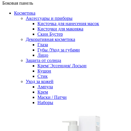
Боковая панель
Косметика
Аксессуары и приборы
Кисточка для нанесения масок
Кисточки для макияжа
Скин Бустер
Декоративная косметика
Глаза
Губы /Уход за губами
Лицо
Защита от солнца
Крем/ Эссенция/ Лосьон
Кушон
Стик
Уход за кожей
Ампула
Крем
Маски / Патчи
Наборы