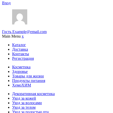
Вход
Гость
Example@email.com
Main Menu
x
Каталог
Доставка
Контакты
Регистрация
Косметика
Здоровье
Товары для жизни
Продукты питания
ХемоХИМ
Декоративная косметика
Уход за кожей
Уход за волосами
Уход за телом
Уход за полостью рта