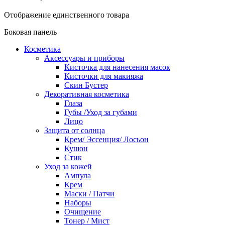
Отображение единственного товара
Боковая панель
Косметика
Аксессуары и приборы
Кисточка для нанесения масок
Кисточки для макияжа
Скин Бустер
Декоративная косметика
Глаза
Губы /Уход за губами
Лицо
Защита от солнца
Крем/ Эссенция/ Лосьон
Кушон
Стик
Уход за кожей
Ампула
Крем
Маски / Патчи
Наборы
Очищение
Тонер / Мист