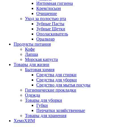
Интимная гигиена
Крем/лосьон
Очищение
Уход за полостью рта
Зубные Пасты
Зубные Щетки
Ополаскиватель
Оралкеар
Продукты питания
Кофе
Лапша
Морская капуста
Товары для жизни
Бытовая химия
Средства для стирки
Средства для уборки
Средство для мытья посуды
Гигиенические прокладки
Одежда
Товары для уборки
Губки
Перчатки хозяйственные
Товары для хранения
ХемоХИМ