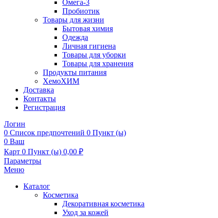
Омега-3
Пробиотик
Товары для жизни
Бытовая химия
Одежда
Личная гигиена
Товары для уборки
Товары для хранения
Продукты питания
ХемоХИМ
Доставка
Контакты
Регистрация
Логин
0
Список предпочтений
0 Пункт (ы)
0
Ваш
Карт
0 Пункт (ы)
0,00
₽
Параметры
Меню
Каталог
Косметика
Декоративная косметика
Уход за кожей