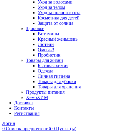
Уход за волосами
Уход за телом
Уход за полостью рта
Косметика для детей
Защита от солнца
Здоровье
Витамины
Красный женьшень
Лютеин
Омега-3
Пробиотик
Товары для жизни
Бытовая химия
Одежда
Личная гигиена
Товары для уборки
Товары для хранения
Продукты питания
ХемоХИМ
Доставка
Контакты
Регистрация
Логин
0
Список предпочтений
0 Пункт (ы)