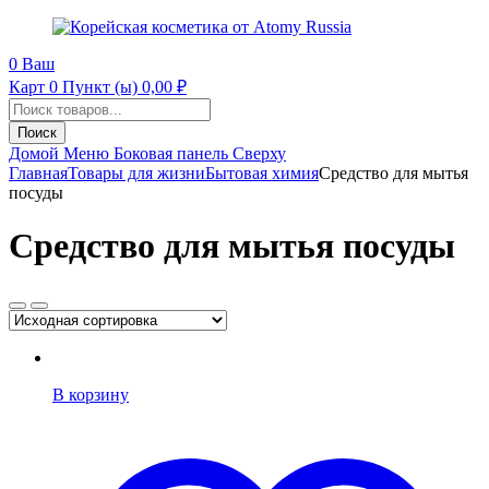
0
Ваш
Карт
0 Пункт (ы)
0,00
₽
Поиск
продуктов
Поиск
Домой
Меню
Боковая панель
Сверху
Главная
Товары для жизни
Бытовая химия
Средство для мытья
посуды
Средство для мытья посуды
В корзину