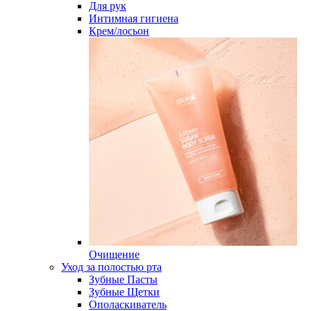
Для рук
Интимная гигиена
Крем/лосьон
Очищение
Уход за полостью рта
Зубные Пасты
Зубные Щетки
Ополаскиватель