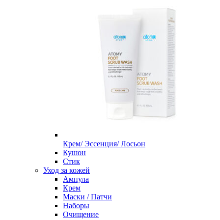
Крем/ Эссенция/ Лосьон
Кушон
Стик
Уход за кожей
Ампула
Крем
Маски / Патчи
Наборы
Очищение