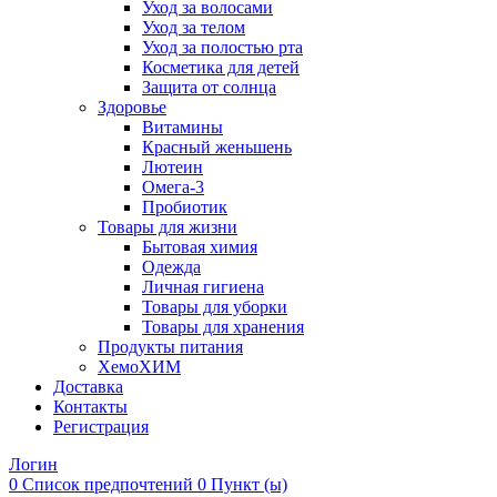
Уход за волосами
Уход за телом
Уход за полостью рта
Косметика для детей
Защита от солнца
Здоровье
Витамины
Красный женьшень
Лютеин
Омега-3
Пробиотик
Товары для жизни
Бытовая химия
Одежда
Личная гигиена
Товары для уборки
Товары для хранения
Продукты питания
ХемоХИМ
Доставка
Контакты
Регистрация
Логин
0
Список предпочтений
0 Пункт (ы)