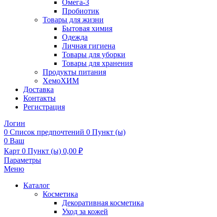
Омега-3
Пробиотик
Товары для жизни
Бытовая химия
Одежда
Личная гигиена
Товары для уборки
Товары для хранения
Продукты питания
ХемоХИМ
Доставка
Контакты
Регистрация
Логин
0
Список предпочтений
0 Пункт (ы)
0
Ваш
Карт
0 Пункт (ы)
0,00
₽
Параметры
Меню
Каталог
Косметика
Декоративная косметика
Уход за кожей