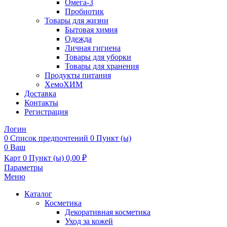
Омега-3
Пробиотик
Товары для жизни
Бытовая химия
Одежда
Личная гигиена
Товары для уборки
Товары для хранения
Продукты питания
ХемоХИМ
Доставка
Контакты
Регистрация
Логин
0
Список предпочтений
0 Пункт (ы)
0
Ваш
Карт
0 Пункт (ы)
0,00
₽
Параметры
Меню
Каталог
Косметика
Декоративная косметика
Уход за кожей