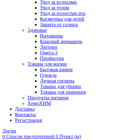
Уход за волосами
Уход за телом
Уход за полостью рта
Косметика для детей
Защита от солнца
Здоровье
Витамины
Красный женьшень
Лютеин
Омега-3
Пробиотик
Товары для жизни
Бытовая химия
Одежда
Личная гигиена
Товары для уборки
Товары для хранения
Продукты питания
ХемоХИМ
Доставка
Контакты
Регистрация
Логин
0
Список предпочтений
0 Пункт (ы)