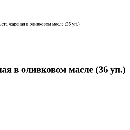
ста жареная в оливковом масле (36 уп.)
я в оливковом масле (36 уп.)