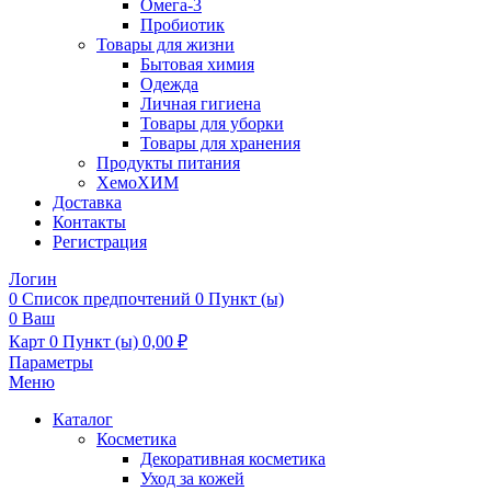
Омега-3
Пробиотик
Товары для жизни
Бытовая химия
Одежда
Личная гигиена
Товары для уборки
Товары для хранения
Продукты питания
ХемоХИМ
Доставка
Контакты
Регистрация
Логин
0
Список предпочтений
0 Пункт (ы)
0
Ваш
Карт
0 Пункт (ы)
0,00
₽
Параметры
Меню
Каталог
Косметика
Декоративная косметика
Уход за кожей