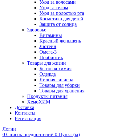
Уход за волосами
Уход за телом
Уход за полостью рта
Косметика для детей
Защита от солнца
Здоровье
Витамины
Красный женьшень
Лютеин
Омега-3
Пробиотик
Товары для жизни
Бытовая химия
Одежда
Личная гигиена
Товары для уборки
Товары для хранения
Продукты питания
ХемоХИМ
Доставка
Контакты
Регистрация
Логин
0
Список предпочтений
0 Пункт (ы)