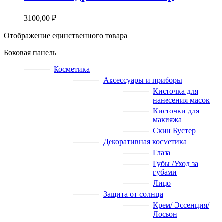
3100,00
₽
Отображение единственного товара
Боковая панель
Косметика
Аксессуары и приборы
Кисточка для
нанесения масок
Кисточки для
макияжа
Скин Бустер
Декоративная косметика
Глаза
Губы /Уход за
губами
Лицо
Защита от солнца
Крем/ Эссенция/
Лосьон