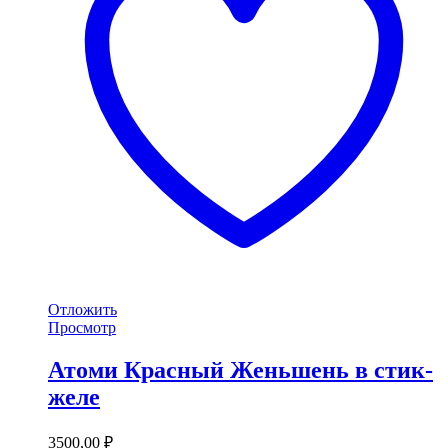
Отложить
Просмотр
Атоми Красный Женьшень в стик-
желе
3500,00
₽