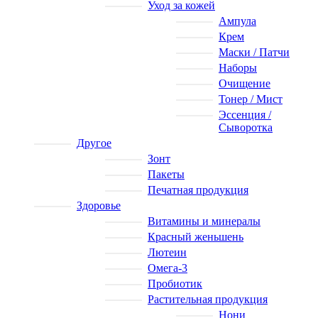
Уход за кожей
Ампула
Крем
Маски / Патчи
Наборы
Очищение
Тонер / Мист
Эссенция /
Сыворотка
Другое
Зонт
Пакеты
Печатная продукция
Здоровье
Витамины и минералы
Красный женьшень
Лютеин
Омега-3
Пробиотик
Растительная продукция
Нони