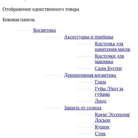
Отображение единственного товара
Боковая панель
Косметика
Аксессуары и приборы
Кисточка для
нанесения масок
Кисточки для
макияжа
Скин Бустер
Декоративная косметика
Глаза
Губы /Уход за
губами
Лицо
Защита от солнца
Крем/ Эссенция/
Лосьон
Кушон
Стик