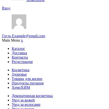
Вход
Гость
Example@email.com
Main Menu
x
Каталог
Доставка
Контакты
Регистрация
Косметика
Здоровье
Товары для жизни
Продукты питания
ХемоХИМ
Декоративная косметика
Уход за кожей
Уход за волосами
Уход за телом