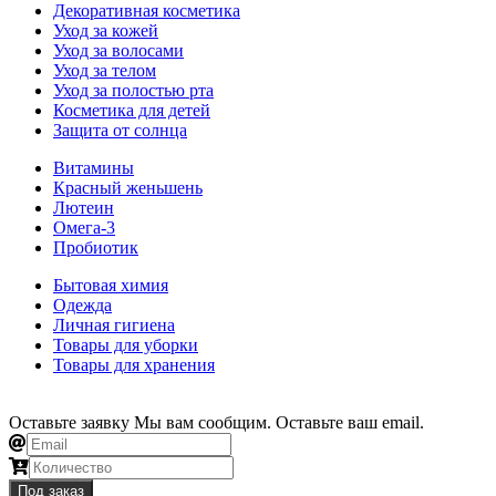
Декоративная косметика
Уход за кожей
Уход за волосами
Уход за телом
Уход за полостью рта
Косметика для детей
Защита от солнца
Витамины
Красный женьшень
Лютеин
Омега-3
Пробиотик
Бытовая химия
Одежда
Личная гигиена
Товары для уборки
Товары для хранения
Оставьте заявку
Мы вам сообщим. Оставьте ваш email.
Под заказ