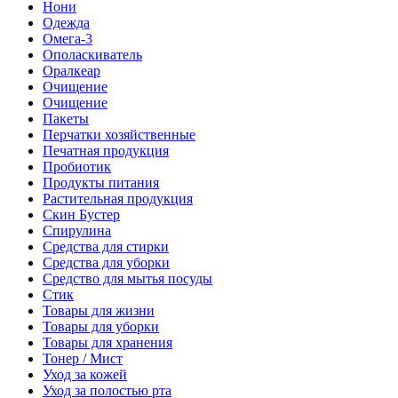
Нони
Одежда
Омега-3
Ополаскиватель
Оралкеар
Очищение
Очищение
Пакеты
Перчатки хозяйственные
Печатная продукция
Пробиотик
Продукты питания
Растительная продукция
Скин Бустер
Спирулина
Средства для стирки
Средства для уборки
Средство для мытья посуды
Стик
Товары для жизни
Товары для уборки
Товары для хранения
Тонер / Мист
Уход за кожей
Уход за полостью рта