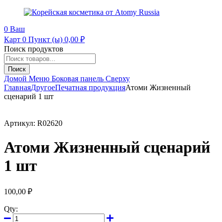
0
Ваш
Карт
0 Пункт (ы)
0,00
₽
Поиск продуктов
Поиск
Домой
Меню
Боковая панель
Сверху
Главная
Другое
Печатная продукция
Атоми Жизненный
сценарий 1 шт
Артикул:
R02620
Атоми Жизненный сценарий
1 шт
100,00
₽
Qty: