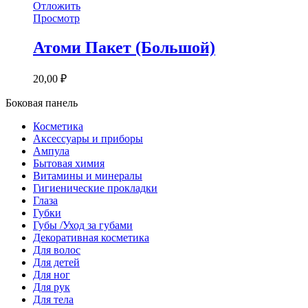
Отложить
Просмотр
Атоми Пакет (Большой)
20,00
₽
Боковая панель
Косметика
Аксессуары и приборы
Ампула
Бытовая химия
Витамины и минералы
Гигиенические прокладки
Глаза
Губки
Губы /Уход за губами
Декоративная косметика
Для волос
Для детей
Для ног
Для рук
Для тела