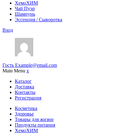
ХемоХИМ
Чай Пуэр
Шампунь
Эссенция / Сыворотка
Вход
Гость
Example@email.com
Main Menu
x
Каталог
Доставка
Контакты
Регистрация
Косметика
Здоровье
Товары для жизни
Продукты питания
ХемоХИМ