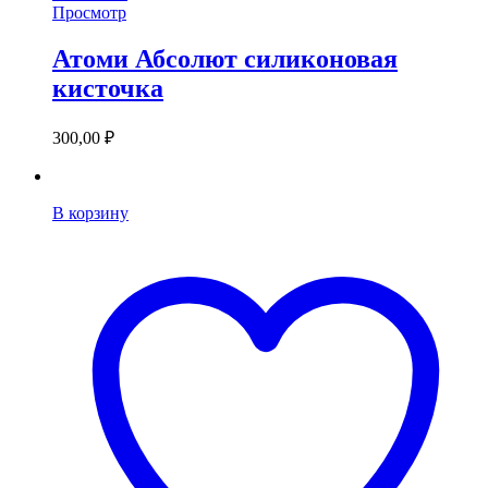
Просмотр
Атоми Абсолют силиконовая
кисточка
300,00
₽
В корзину