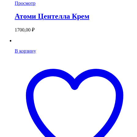
Просмотр
Атоми Центелла Крем
1700,00
₽
В корзину