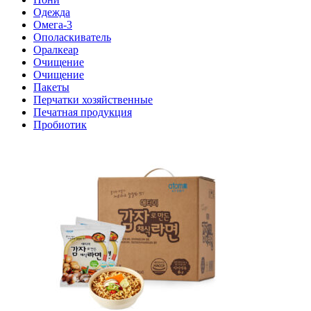
Одежда
Омега-3
Ополаскиватель
Оралкеар
Очищение
Очищение
Пакеты
Перчатки хозяйственные
Печатная продукция
Пробиотик