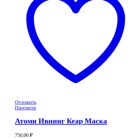
Отложить
Просмотр
Атоми Ивнинг Кеар Маска
750,00
₽