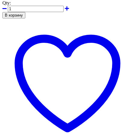
Qty:
В корзину