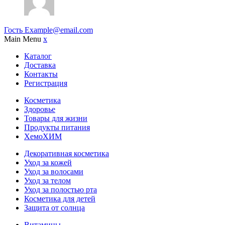
Гость
Example@email.com
Main Menu
x
Каталог
Доставка
Контакты
Регистрация
Косметика
Здоровье
Товары для жизни
Продукты питания
ХемоХИМ
Декоративная косметика
Уход за кожей
Уход за волосами
Уход за телом
Уход за полостью рта
Косметика для детей
Защита от солнца
Витамины