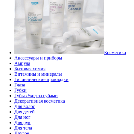
Косметика
Аксессуары и приборы
Ампула
Бытовая химия
Витамины и минералы
Гигиенические прокладки
Глаза
Губки
Губы /Уход за губами
Декоративная косметика
Для волос
Для детей
Для ног
Для рук
Для тела
Другое