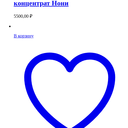
концентрат Нони
5500,00
₽
В корзину