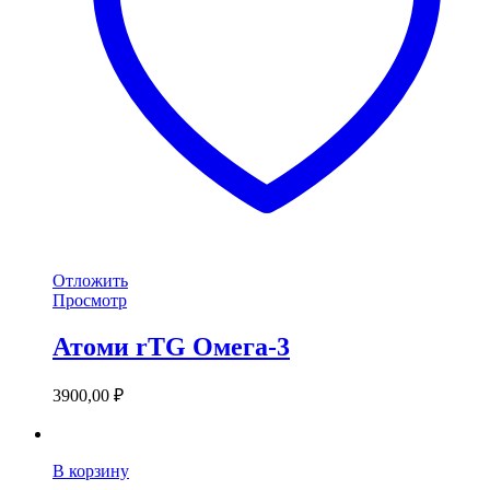
Отложить
Просмотр
Атоми rTG Омега-3
3900,00
₽
В корзину