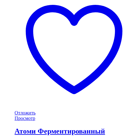
Отложить
Просмотр
Атоми Ферментированный