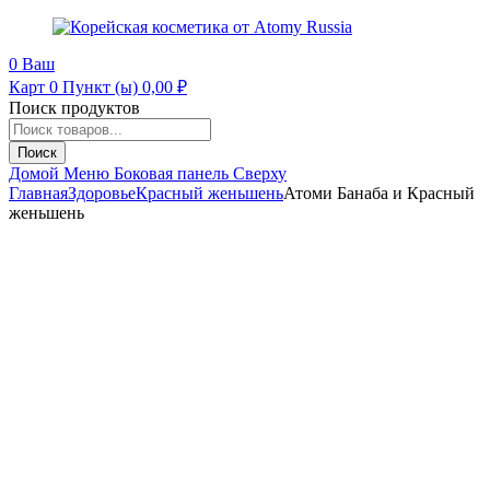
0
Ваш
Карт
0 Пункт (ы)
0,00
₽
Поиск продуктов
Поиск
Домой
Меню
Боковая панель
Сверху
Главная
Здоровье
Красный женьшень
Атоми Банаба и Красный
женьшень