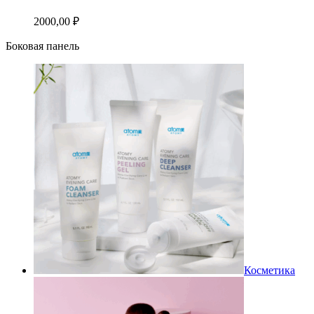
2000,00
₽
Боковая панель
Косметика