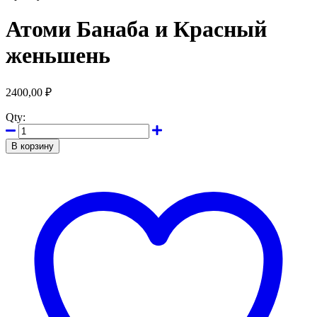
Атоми Банаба и Красный
женьшень
2400,00
₽
Qty:
В корзину