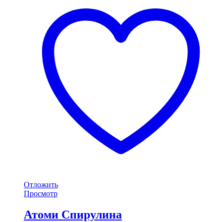
Отложить
Просмотр
Атоми Спирулина