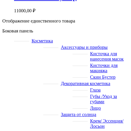
11000,00
₽
Отображение единственного товара
Боковая панель
Косметика
Аксессуары и приборы
Кисточка для
нанесения масок
Кисточки для
макияжа
Скин Бустер
Декоративная косметика
Глаза
Губы /Уход за
губами
Лицо
Защита от солнца
Крем/ Эссенция/
Лосьон