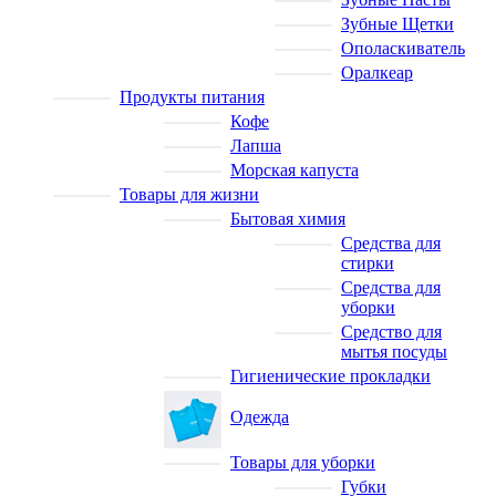
Зубные Щетки
Ополаскиватель
Оралкеар
Продукты питания
Кофе
Лапша
Морская капуста
Товары для жизни
Бытовая химия
Средства для
стирки
Средства для
уборки
Средство для
мытья посуды
Гигиенические прокладки
Одежда
Товары для уборки
Губки